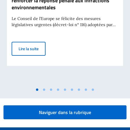
renforcer la réponse pénale aux infractions
environnementales
Le Conseil de l’Europe se félicite des mesures
législatives urgentes (décret-loi n° 116) adoptées par...
Italie : Mesures législatives urgentes visant à renf
Lire la suite
Naviguer dans la rubrique