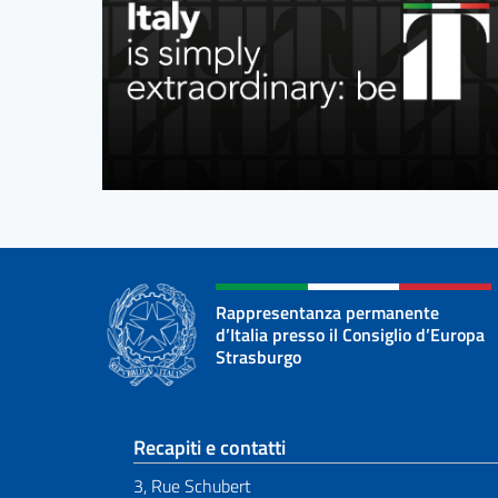
Rappresentanza permanente
d’Italia presso il Consiglio d’Europa
Strasburgo
Sezione footer
Recapiti e contatti
3, Rue Schubert