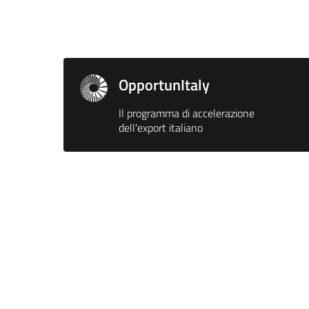
OpportunItaly
Il programma di accelerazione
dell'export italiano